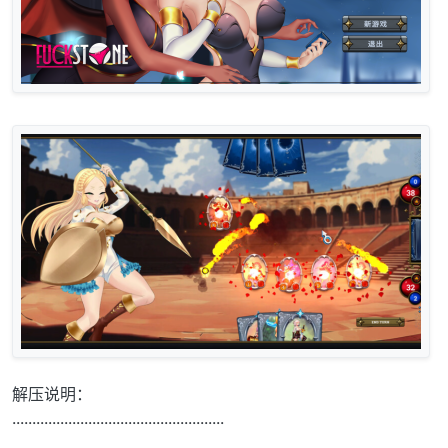
解压说明：
.....................................................