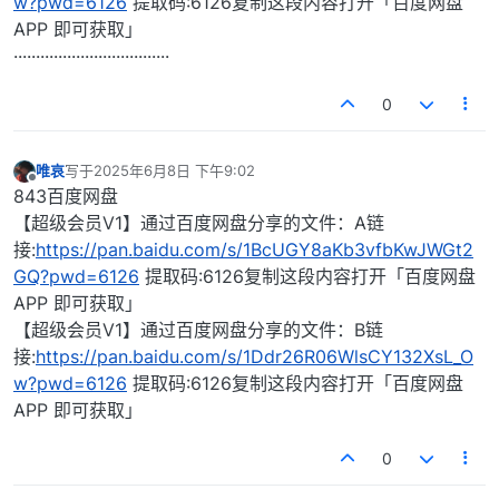
w?pwd=6126
提取码:6126复制这段内容打开「百度网盘
APP 即可获取」
···································
0
唯哀
写于
2025年6月8日 下午9:02
最后由 编辑
离线
843百度网盘
【超级会员V1】通过百度网盘分享的文件：A链
接:
https://pan.baidu.com/s/1BcUGY8aKb3vfbKwJWGt2
GQ?pwd=6126
提取码:6126复制这段内容打开「百度网盘
APP 即可获取」
【超级会员V1】通过百度网盘分享的文件：B链
接:
https://pan.baidu.com/s/1Ddr26R06WlsCY132XsL_O
w?pwd=6126
提取码:6126复制这段内容打开「百度网盘
APP 即可获取」
0