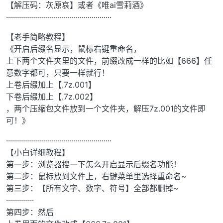
【解压码：灰原哀】或者《唯ai雪莉酒》
·····················································
【老手简略教程】
《开启后缀名显示，鼠标右键重命名，
上下两个文件夹里的文件，前缀改成一样的比如【666】任
意数字都可，只要一样就行！
上卷后缀加上【.7z.001】
下卷后缀加上【.7z.002】
，两个压缩包文件放到一个文件夹，解压7z.001的文件即
可！》
·····················································
【小白详细教程】
第一步：浏览器搜一下怎么开启显示后缀名功能！
第二步：鼠标放到文件上，右键菜单里选择重命名~
第三步：【所有文字、数字、符号】全部都删掉~
··············
第四步：然后