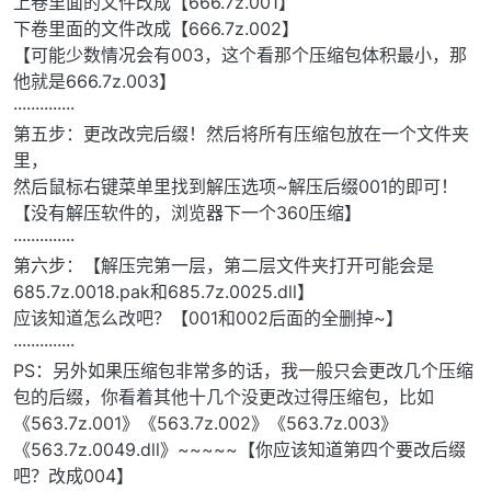
上卷里面的文件改成【666.7z.001】
下卷里面的文件改成【666.7z.002】
【可能少数情况会有003，这个看那个压缩包体积最小，那
他就是666.7z.003】
··············
第五步：更改改完后缀！然后将所有压缩包放在一个文件夹
里，
然后鼠标右键菜单里找到解压选项~解压后缀001的即可！
【没有解压软件的，浏览器下一个360压缩】
··············
第六步：【解压完第一层，第二层文件夹打开可能会是
685.7z.0018.pak和685.7z.0025.dll】
应该知道怎么改吧？【001和002后面的全删掉~】
··············
PS：另外如果压缩包非常多的话，我一般只会更改几个压缩
包的后缀，你看着其他十几个没更改过得压缩包，比如
《563.7z.001》《563.7z.002》《563.7z.003》
《563.7z.0049.dll》~~~~~【你应该知道第四个要改后缀
吧？改成004】