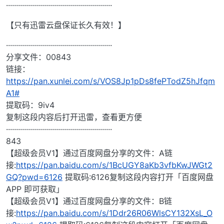
·····················································
【只有迅雷云盘保证长久有效！】
·····················································
分享文件：00843
链接：
https://pan.xunlei.com/s/VOS8Jp1pDs8fePTodZ5hJfqm
A1#
提取码：9iv4
复制这段内容后打开迅雷，查看更方便
·····················································
843
【超级会员V1】通过百度网盘分享的文件：A链
接:
https://pan.baidu.com/s/1BcUGY8aKb3vfbKwJWGt2
GQ?pwd=6126
提取码:6126复制这段内容打开「百度网盘
APP 即可获取」
【超级会员V1】通过百度网盘分享的文件：B链
接:
https://pan.baidu.com/s/1Ddr26R06WlsCY132XsL_O