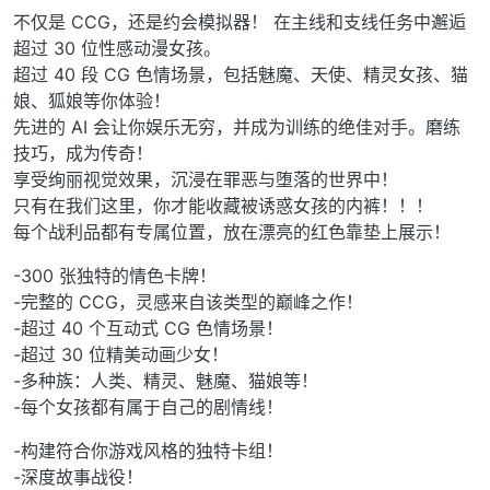
不仅是 CCG，还是约会模拟器！ 在主线和支线任务中邂逅
超过 30 位性感动漫女孩。
超过 40 段 CG 色情场景，包括魅魔、天使、精灵女孩、猫
娘、狐娘等你体验！
先进的 AI 会让你娱乐无穷，并成为训练的绝佳对手。磨练
技巧，成为传奇！
享受绚丽视觉效果，沉浸在罪恶与堕落的世界中！
只有在我们这里，你才能收藏被诱惑女孩的内裤！！！
每个战利品都有专属位置，放在漂亮的红色靠垫上展示！
-300 张独特的情色卡牌！
-完整的 CCG，灵感来自该类型的巅峰之作！
-超过 40 个互动式 CG 色情场景！
-超过 30 位精美动画少女！
-多种族：人类、精灵、魅魔、猫娘等！
-每个女孩都有属于自己的剧情线！
-构建符合你游戏风格的独特卡组！
-深度故事战役！