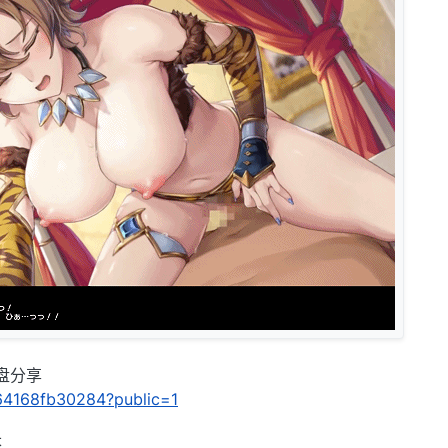
盘分享
/b64168fb30284?public=1
长