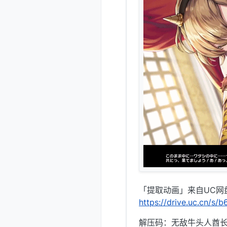
「提取动画」来自UC网
https://drive.uc.cn/s
解压码：无敌牛头人酋