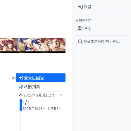
登录
没有帐号？
注册
登录或注册以进行搜索。
登录后回复
#1
从旧到新
2025年6月8日 上午11:14
1 / 1
2025年6月8日 上午11:14