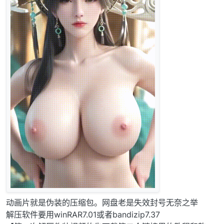
动画片就是伪装的压缩包。网盘老是失效封号无奈之举
解压软件要用winRAR7.01或者bandizip7.37