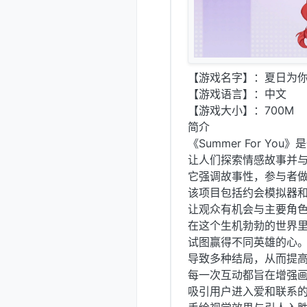
【游戏名字】：夏日为你演示 
【游戏语言】：中文
【游戏大小】：700M
简介
《Summer For Y
让人们探索情感故事并
它强调故事性，参与者
该项目包括约会模拟器
让观众有机会与主要角
在这个生机勃勃的世界
试图赢得不同英雄的心
导致多种结局，从而提
每一次互动都旨在增强
吸引用户进入爱和联系