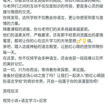
每天，你都会在这里迎接新的挑战，体验心跳加速的瞬间。
与老师们之间的互动不仅仅是知识的传授，更是身心灵的碰
撞与情感的交流。
你将发现，这所学校不仅教会你语言，更让你感受到爱与激
情的力量。
随着课程的进展，你与老师们的关系将越来越紧密。
他们的温柔关怀、严格要求，还有那不经意间流露出的柔情
蜜意，都将让你的心在这片学习的天地里燃
烧。
来吧，踏入这座神秘的语言殿堂，让脸红心跳的感觉伴随你
每一天。
在这里，你不仅将学会多种语言，还会收获一段段难以忘怀
的美好记忆。
这一切，只为你而设，等待着你来探索、来征服。
准备好迎接这场心动之旅了吗？让我们一起进入“脸红心跳国
际语言学校”的奇妙世界，开启一段属于你的浪漫冒险吧！
游戏玩法
视觉小说+语言学习+后宫