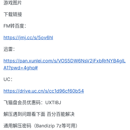
游戏图片
下载链接
FM转百度：
https://jmj.cc/s/5ov6hl
迅雷：
https://pan.xunlei.com/s/VOS5DW6NsV2jFxbRrNYB4glL
A1?pwd=4ghq#
UC：
https://drive.uc.cn/s/cc1d96cf60b54
飞猫盘会员优惠码：UXTIBJ
解压遇到问题看下面 百分百能解决
通用解压密码（Bandizip 7z等可用）