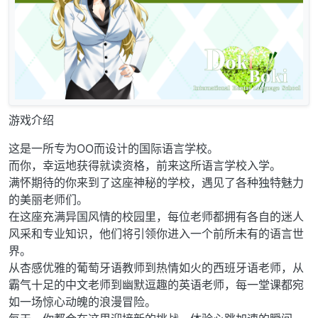
游戏介绍
这是一所专为OO而设计的国际语言学校。
而你，幸运地获得就读资格，前来这所语言学校入学。
满怀期待的你来到了这座神秘的学校，遇见了各种独特魅力
的美丽老师们。
在这座充满异国风情的校园里，每位老师都拥有各自的迷人
风采和专业知识，他们将引领你进入一个前所未有的语言世
界。
从杏感优雅的葡萄牙语教师到热情如火的西班牙语老师，从
霸气十足的中文老师到幽默逗趣的英语老师，每一堂课都宛
如一场惊心动魄的浪漫冒险。