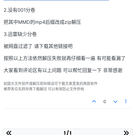
2.没有001分卷
把其中MMD的mp4后缀改成zip解压
3.迅雷缺少分卷
被网盘过滤了 请下载其他链接吧
按照以上方法依然解压失败就再仔细看一遍 有可能看漏了
大家看到评论区有以上问题 可以帮忙回复一下 非常感谢
如提示文件损坏或解压密码错误可下载文章里发的两款软件
推荐各位先转存再下载解压 可以有效防止文件炸档
0
1 / 1