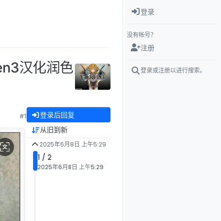
登录
没有帐号？
注册
wen3汉化润色
登录或注册以进行搜索。
登录后回复
#1
从旧到新
2025年6月8日 上午5:29
1 / 2
2025年6月8日 上午5:29