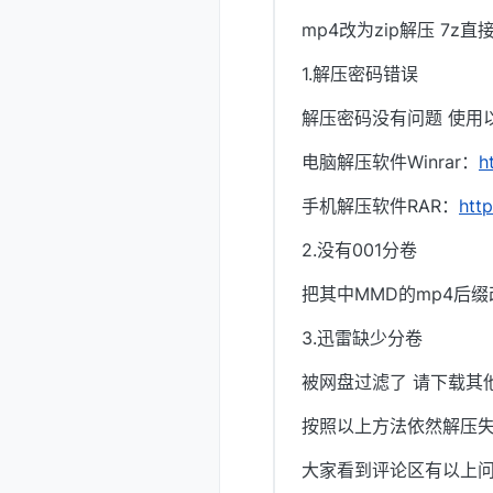
mp4改为zip解压 7z直
1.解压密码错误
解压密码没有问题 使用
电脑解压软件Winrar：
h
手机解压软件RAR：
htt
2.没有001分卷
把其中MMD的mp4后缀
3.迅雷缺少分卷
被网盘过滤了 请下载其
按照以上方法依然解压失
大家看到评论区有以上问