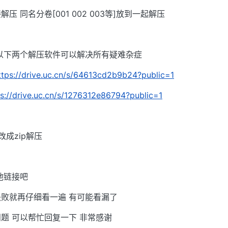
接解压 同名分卷[001 002 003等]放到一起解压
以下两个解压软件可以解决所有疑难杂症
ttps://drive.uc.cn/s/64613cd2b9b24?public=1
ps://drive.uc.cn/s/1276312e86794?public=1
改成zip解压
他链接吧
败就再仔细看一遍 有可能看漏了
题 可以帮忙回复一下 非常感谢