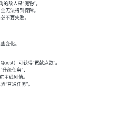
角的敌人是“魔物”，
安全无法得到保障。
务必不要失败。
某些变化。
uest）可获得“贡献点数”。
“升级任务”，
推进主线剧情。
验“普通任务”。