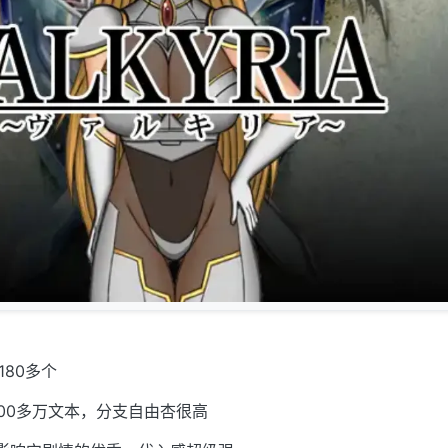
80多个
00多万文本，分支自由杏很高