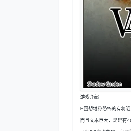
游戏介绍
H回想堪称恐怖的有将近1
而且文本巨大，足足有4