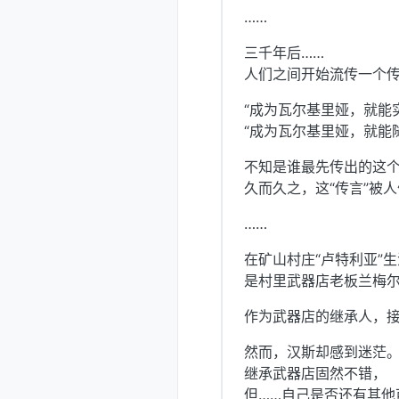
……
三千年后……
人们之间开始流传一个
“成为瓦尔基里娅，就能
“成为瓦尔基里娅，就能
不知是谁最先传出的这
久而久之，这“传言”被人
……
在矿山村庄“卢特利亚”
是村里武器店老板兰梅
作为武器店的继承人，接
然而，汉斯却感到迷茫
继承武器店固然不错，
但……自己是否还有其他