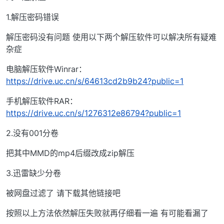
1.解压密码错误
解压密码没有问题 使用以下两个解压软件可以解决所有疑难
杂症
电脑解压软件Winrar：
https://drive.uc.cn/s/64613cd2b9b24?public=1
手机解压软件RAR：
https://drive.uc.cn/s/1276312e86794?public=1
2.没有001分卷
把其中MMD的mp4后缀改成zip解压
3.迅雷缺少分卷
被网盘过滤了 请下载其他链接吧
按照以上方法依然解压失败就再仔细看一遍 有可能看漏了