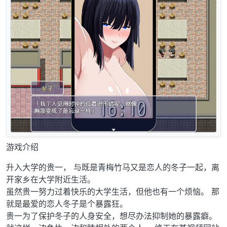
游戏介绍
升入大学的贵一， 与既是青梅竹马又是恋人的冬子一起，离
开家乡在大学附近生活。
虽然贵一努力过着快乐的大学生活，但他也有一个烦恼。 那
就是最爱的恋人冬子是个暴露狂。
贵一为了保护冬子的人身安全，想尽办法抑制她的暴露癖。