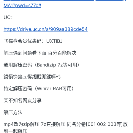
MA1?pwd=s77c#
UC：
https://drive.uc.cn/s/909aa389cde54
飞猫盘会员优惠码：UXTIBJ
解压遇到问题看下面 百分百能解决
通用解压密码（Bandizip 7z等可用）
鏌愪笉鐭ュ悕缃戝弸鍒嗕韩
特定解压密码（Winrar RAR可用）
某不知名网友分享
解压方法
mp4改为zip解压 7z直接解压 同名分卷[001 002 003等]放
到一起解压