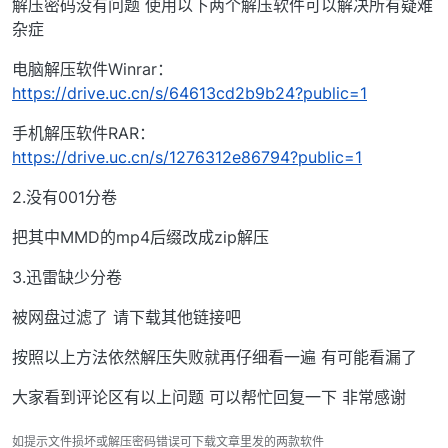
解压密码没有问题 使用以下两个解压软件可以解决所有疑难
杂症
电脑解压软件Winrar：
https://drive.uc.cn/s/64613cd2b9b24?public=1
手机解压软件RAR：
https://drive.uc.cn/s/1276312e86794?public=1
2.没有001分卷
把其中MMD的mp4后缀改成zip解压
3.迅雷缺少分卷
被网盘过滤了 请下载其他链接吧
按照以上方法依然解压失败就再仔细看一遍 有可能看漏了
大家看到评论区有以上问题 可以帮忙回复一下 非常感谢
如提示文件损坏或解压密码错误可下载文章里发的两款软件