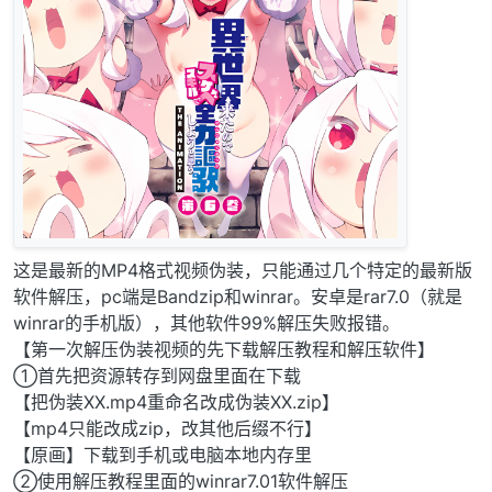
这是最新的MP4格式视频伪装，只能通过几个特定的最新版
软件解压，pc端是Bandzip和winrar。安卓是rar7.0（就是
winrar的手机版），其他软件99%解压失败报错。
【第一次解压伪装视频的先下载解压教程和解压软件】
①首先把资源转存到网盘里面在下载
【把伪装XX.mp4重命名改成伪装XX.zip】
【mp4只能改成zip，改其他后缀不行】
【原画】下载到手机或电脑本地内存里
②使用解压教程里面的winrar7.01软件解压