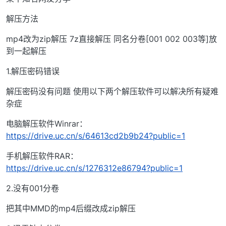
解压方法
mp4改为zip解压 7z直接解压 同名分卷[001 002 003等]放
到一起解压
1.解压密码错误
解压密码没有问题 使用以下两个解压软件可以解决所有疑难
杂症
电脑解压软件Winrar：
https://drive.uc.cn/s/64613cd2b9b24?public=1
手机解压软件RAR：
https://drive.uc.cn/s/1276312e86794?public=1
2.没有001分卷
把其中MMD的mp4后缀改成zip解压