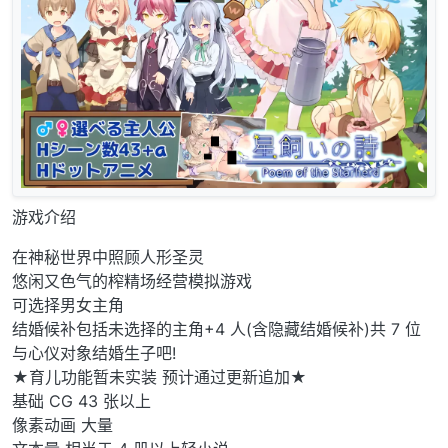
游戏介绍
在神秘世界中照顾人形圣灵
悠闲又色气的榨精场经营模拟游戏
可选择男女主角
结婚候补包括未选择的主角+4 人(含隐藏结婚候补)共 7 位
与心仪对象结婚生子吧!
★育儿功能暂未实装 预计通过更新追加★
基础 CG 43 张以上
像素动画 大量