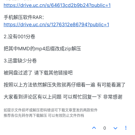
https://drive.uc.cn/s/64613cd2b9b24?public=1
手机解压软件RAR：
https://drive.uc.cn/s/1276312e86794?public=1
2.没有001分卷
把其中MMD的mp4后缀改成zip解压
3.迅雷缺少分卷
被网盘过滤了 请下载其他链接吧
按照以上方法依然解压失败就再仔细看一遍 有可能看漏了
大家看到评论区有以上问题 可以帮忙回复一下 非常感谢
如提示文件损坏或解压密码错误可下载文章里发的两款软件
推荐各位先转存再下载解压 可以有效防止文件炸档
0