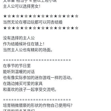
文本量 相当于 4 册以上轻小说
主人公可以选择男女！
★☆★☆★☆★☆★☆★☆★☆★☆★☆
当然无论在哪边玩都可以同杏结婚
★☆★☆★☆★☆★☆★☆★☆★☆★☆
没有选择的主人公
作为结婚候补住在镇上！
当然主人公也有精彩的场面。
=========================
在季节的节日里
能听到温暖的对话
也有像实际参加的迷你游戏一样的活动。
在路边摊买可爱的家具
和喜欢的孩子一起享受交流吧。
=========================
培育稍微猥亵的形状的作物自己使用吗？