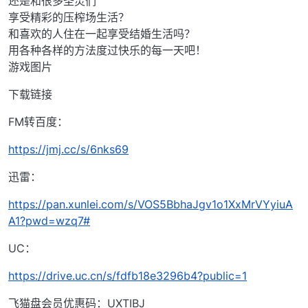
还是和很多圣灵们
享受精彩的压榨场生活？
和喜欢的人住在一起享受结婚生活吗？
用各种各样的方法度过快乐的每一天吧！
游戏图片
下载链接
FM转百度：
https://jmj.cc/s/6nks69
迅雷：
https://pan.xunlei.com/s/VOS5BbhaJgv1o1XxMrVYyiuA
A1?pwd=wzq7#
UC：
https://drive.uc.cn/s/fdfb18e3296b4?public=1
飞猫盘会员优惠码：UXTIBJ