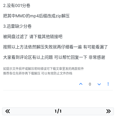
2.没有001分卷
把其中MMD的mp4后缀改成zip解压
3.迅雷缺少分卷
被网盘过滤了 请下载其他链接吧
按照以上方法依然解压失败就再仔细看一遍 有可能看漏了
大家看到评论区有以上问题 可以帮忙回复一下 非常感谢
如提示文件损坏或解压密码错误可下载文章里发的两款软件
推荐各位先转存再下载解压 可以有效防止文件炸档
0
1 / 1