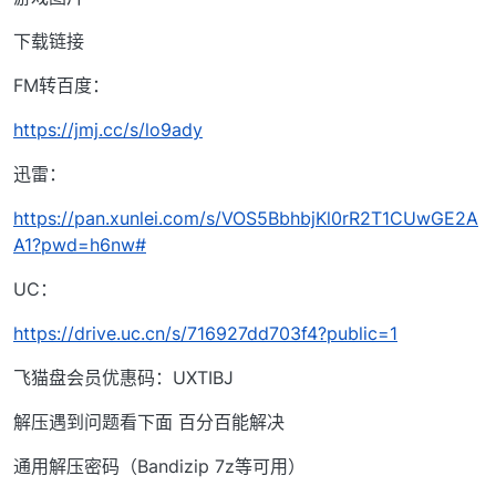
下载链接
FM转百度：
https://jmj.cc/s/lo9ady
迅雷：
https://pan.xunlei.com/s/VOS5BbhbjKl0rR2T1CUwGE2A
A1?pwd=h6nw#
UC：
https://drive.uc.cn/s/716927dd703f4?public=1
飞猫盘会员优惠码：UXTIBJ
解压遇到问题看下面 百分百能解决
通用解压密码（Bandizip 7z等可用）