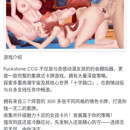
游戏介绍
Fuckstone CCG 不仅是与杏感动漫女孩的约会模拟器，更
是一款完整的集换式卡牌游戏，拥有大量深度策略。
探索多重高潮宇宙及其核心世界「十字路口」，在剧情战役
与众多支线任务中畅游。
拥有来自三个阵营的 300 多张不同风格的情色卡牌，打造你
独一无二的套牌。
收集并升级魅力十足的女孩卡片！发展属于你的策略！
强攻到底还是冷静应对，先发制人还是精心防守——选择无
穷无尽，由你决定。