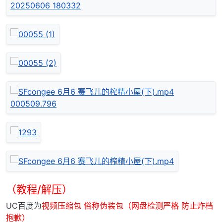
（教程/解压）
UC百度为
视频压缩包 俗称伪装包（网盘检测严格 防止炸档
抱歉）