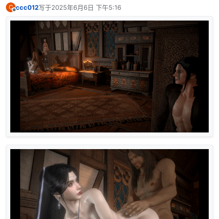
ccc012
写于
2025年6月6日 下午5:16
C
最后由 编辑
离线