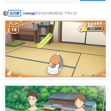
近月厨
ookkgg
写于
2025年6月6日 下午2:37
最后由 编辑
离线