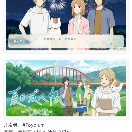
开发者：#Toydium
名称：夏目友人帐 ～叶月之记～