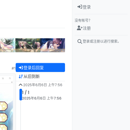
登录
没有帐号？
注册
登录或注册以进行搜索。
登录后回复
#1
从旧到新
2025年6月6日 上午7:56
1 / 1
2025年6月6日 上午7:56