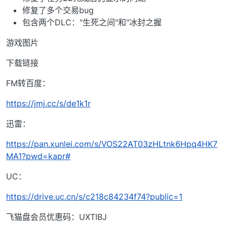
修复了多个交易bug
包含两个DLC："生死之间"和"冰封之握
游戏图片
下载链接
FM转百度：
https://jmj.cc/s/de1k1r
迅雷：
https://pan.xunlei.com/s/VOS22AT03zHLtnk6Hpq4HK7
MA1?pwd=kapr#
UC：
https://drive.uc.cn/s/c218c84234f74?public=1
飞猫盘会员优惠码：UXTIBJ