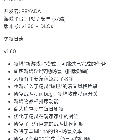
开发者: FEYADA
游戏平台：PC / 安卓 (双端)
版本号: v1.60 + DLCs
更新日志
v1.60
新增"新游戏+"模式，可跳过已完成的任务
画廊新增5个奖励场景（旧版动画）
为所有主要角色添加了名字
重新加入了精灵"尾巴"的漫画风格片段
修复战斗动画bug，新增攻击动画开关
新增物品栏排序功能
商人库存现在每日刷新
优化了精灵在玩家家中的对话
修复了飞行巨蛇的战斗比例问题
改进了与Mirina的18+场景文本
修复了任务22完成后仍显示的问题