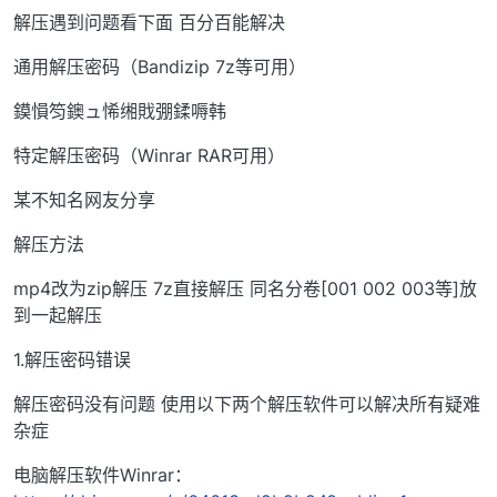
解压遇到问题看下面 百分百能解决
通用解压密码（Bandizip 7z等可用）
鏌愪笉鐭ュ悕缃戝弸鍒嗕韩
特定解压密码（Winrar RAR可用）
某不知名网友分享
解压方法
mp4改为zip解压 7z直接解压 同名分卷[001 002 003等]放
到一起解压
1.解压密码错误
解压密码没有问题 使用以下两个解压软件可以解决所有疑难
杂症
电脑解压软件Winrar：