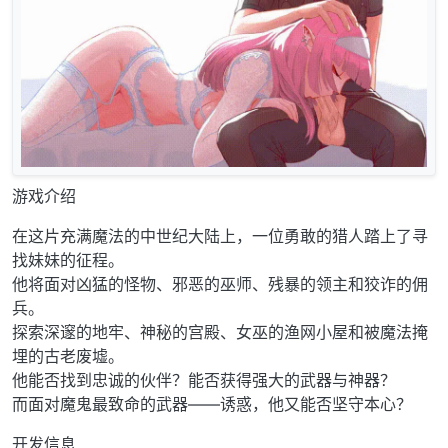
游戏介绍
在这片充满魔法的中世纪大陆上，一位勇敢的猎人踏上了寻
找妹妹的征程。
他将面对凶猛的怪物、邪恶的巫师、残暴的领主和狡诈的佣
兵。
探索深邃的地牢、神秘的宫殿、女巫的渔网小屋和被魔法掩
埋的古老废墟。
他能否找到忠诚的伙伴？能否获得强大的武器与神器？
而面对魔鬼最致命的武器——诱惑，他又能否坚守本心？
开发信息