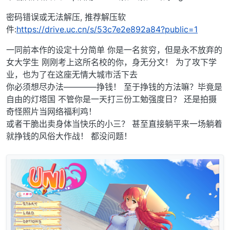
密码错误或无法解压, 推荐解压软
件:
https://drive.uc.cn/s/53c7e2e892a84?public=1
一同前本作的设定十分简单 你是一名贫穷，但是永不放弃的
女大学生 刚刚考上这所名校的你，身无分文！ 为了攻下学
业，也为了在这座无情大城市活下去
你必须想尽办法————挣钱！ 至于挣钱的方法嘛？毕竟是
自由的灯塔国 不管你是一天打三份工勉强度日？ 还是拍摄
奇怪照片当网络福利鸡！
或者干脆出卖身体当快乐的小三？ 甚至直接躺平来一场躺着
就挣钱的风俗大作战！ 都没问题！