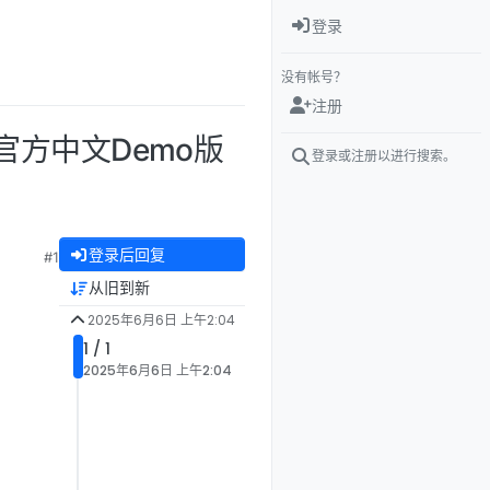
登录
没有帐号？
注册
幻想 官方中文Demo版
登录或注册以进行搜索。
登录后回复
#1
从旧到新
2025年6月6日 上午2:04
1 / 1
2025年6月6日 上午2:04