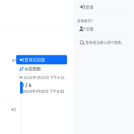
登录
没有帐号？
注册
登录或注册以进行搜索。
登录后回复
#1
从旧到新
2024年1月20日 下午4:32
1 / 6
2024年1月20日 下午4:32
#2