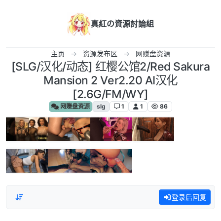
跳转至内容
真紅の資源討論組
主页
资源发布区
网赚盘资源
[SLG/汉化/动态] 红樱公馆2/Red Sakura
Mansion 2 Ver2.20 AI汉化
[2.6G/FM/WY]
网赚盘资源
slg
1
1
86
登录后回复