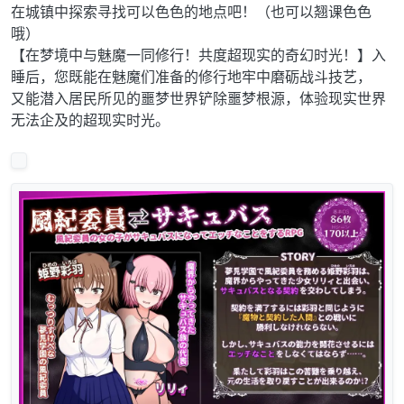
在城镇中探索寻找可以色色的地点吧！（也可以翘课色色
哦）
【在梦境中与魅魔一同修行！共度超现实的奇幻时光！】入
睡后，您既能在魅魔们准备的修行地牢中磨砺战斗技艺，
又能潜入居民所见的噩梦世界铲除噩梦根源，体验现实世界
无法企及的超现实时光。