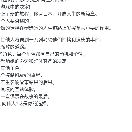
游戏中的决定!
踏上了新的旅程，移居日本，开启人生的新篇章。
一个人要讲述的，
所做的选择在塑造她的人生道路上发挥至关重要的作用。
和其他人将遇到一系列考验他们性格和道德的事件，
或腐败的道路。
迷人的角色，每个角色都有自己的动机和个性，
将影响她的命运和整体尊严的决定，
其他角色!
控制Kiara的旅程，
会产生影响故事结果的后果。
临其境的互动体验，
您一直沉浸在故事的最后。
走向伟大?这是你的选择。