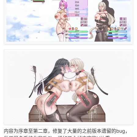
内容为序章至第二章，修复了大量的之前版本遗留的bug，