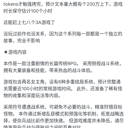
tokens才勉强烤完，预计文本量大概有个200万上下，游戏
时长保守估计100个小时
这能赶上七八个3A游戏了
没玩过前作也没关系，因为这个系列每一部都是一个独立的
故事，完全不影响
★游戏内容
本作是一款注重剧情的长篇传统RPG。 采用侧视战斗系统，
拥有大量装备和技能，带来热血的战斗体验。
游戏包含两名女主角，设有6种多重结局系统，预计完整通
关需要近100小时的常规游戏时间。 此外，还准备了稀有怪
物的收集和深度玩法等内容。
采用符号遭遇战系统，可避免不必要的战斗，精准狩猎目标
怪物。 本作通过新增乱获模式和预强化等机制，拓宽战略选
择，使杂兵战比前作更加快速。 但游戏难度并未降低，请尽
情享受杂兵战与强敌战之间的节奏对比。