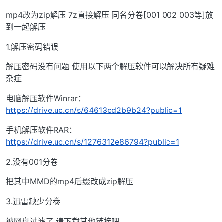
mp4改为zip解压 7z直接解压 同名分卷[001 002 003等]放
到一起解压
1.解压密码错误
解压密码没有问题 使用以下两个解压软件可以解决所有疑难
杂症
电脑解压软件Winrar：
https://drive.uc.cn/s/64613cd2b9b24?public=1
手机解压软件RAR：
https://drive.uc.cn/s/1276312e86794?public=1
2.没有001分卷
把其中MMD的mp4后缀改成zip解压
3.迅雷缺少分卷
被网盘过滤了 请下载其他链接吧