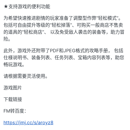
★支持游戏的便利功能
为希望快速推进剧情的玩家准备了调整型作弊“轻松模式”。
包括可自由提升等级的“轻松掉落”、可购买一般商店不售卖
的道具的“轻松商店”、 以及免受敌人袭击的装备等，助力冒
险。
此外，游戏外还附带了PDF和JPEG格式的攻略手册， 包括
仕様说明书、装备列表、任务列表、宝箱内容列表等，助您
畅玩游戏。
请根据需要灵活使用。
游戏图片
下载链接
FM转百度：
https://jmj.cc/s/aroyz8