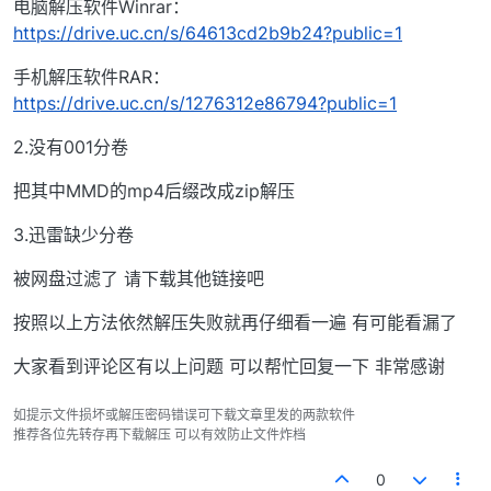
电脑解压软件Winrar：
https://drive.uc.cn/s/64613cd2b9b24?public=1
手机解压软件RAR：
https://drive.uc.cn/s/1276312e86794?public=1
2.没有001分卷
把其中MMD的mp4后缀改成zip解压
3.迅雷缺少分卷
被网盘过滤了 请下载其他链接吧
按照以上方法依然解压失败就再仔细看一遍 有可能看漏了
大家看到评论区有以上问题 可以帮忙回复一下 非常感谢
如提示文件损坏或解压密码错误可下载文章里发的两款软件
推荐各位先转存再下载解压 可以有效防止文件炸档
0