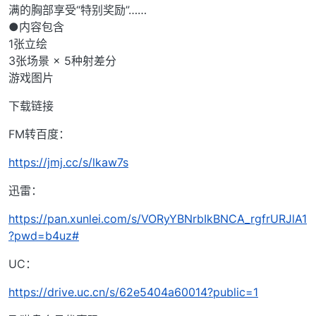
满的胸部享受“特别奖励”……
●内容包含
1张立绘
3张场景 × 5种射差分
游戏图片
下载链接
FM转百度：
https://jmj.cc/s/lkaw7s
迅雷：
https://pan.xunlei.com/s/VORyYBNrbIkBNCA_rgfrURJlA1
?pwd=b4uz#
UC：
https://drive.uc.cn/s/62e5404a60014?public=1