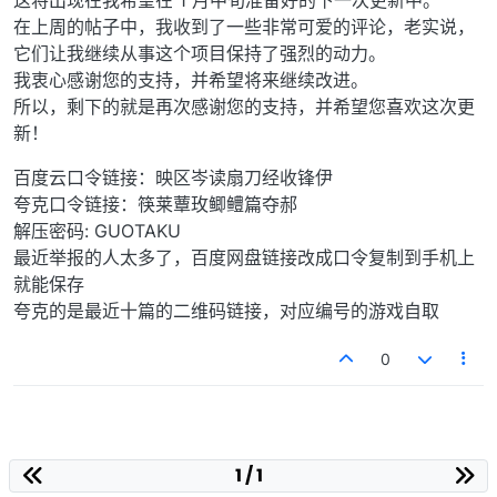
这将出现在我希望在 1 月中旬准备好的下一次更新中。
在上周的帖子中，我收到了一些非常可爱的评论，老实说，
它们让我继续从事这个项目保持了强烈的动力。
我衷心感谢您的支持，并希望将来继续改进。
所以，剩下的就是再次感谢您的支持，并希望您喜欢这次更
新！
百度云口令链接：映区岑读扇刀经收锋伊
夸克口令链接：筷莱蕈玫鲫鳢篇夺郝
解压密码: GUOTAKU
最近举报的人太多了，百度网盘链接改成口令复制到手机上
就能保存
夸克的是最近十篇的二维码链接，对应编号的游戏自取
0
1 / 1