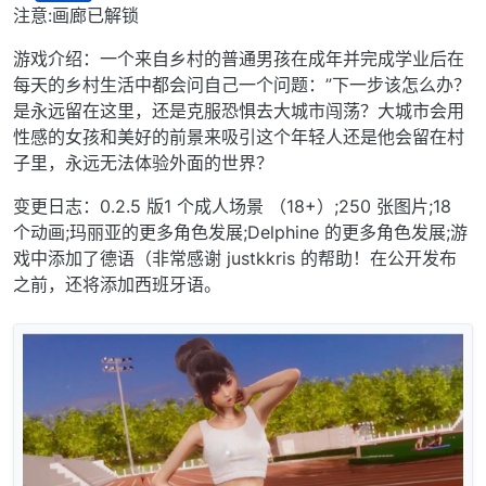
离线
注意:画廊已解锁
游戏介绍：一个来自乡村的普通男孩在成年并完成学业后在
每天的乡村生活中都会问自己一个问题：”下一步该怎么办？
是永远留在这里，还是克服恐惧去大城市闯荡？大城市会用
性感的女孩和美好的前景来吸引这个年轻人还是他会留在村
子里，永远无法体验外面的世界？
变更日志：0.2.5 版1 个成人场景 （18+）;250 张图片;18
个动画;玛丽亚的更多角色发展;Delphine 的更多角色发展;游
戏中添加了德语（非常感谢 justkkris 的帮助！在公开发布
之前，还将添加西班牙语。