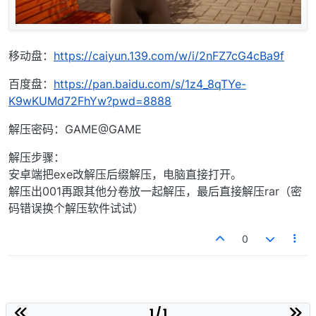
移动盘：
https://caiyun.139.com/w/i/2nFZ7cG4cBa9f
百度盘：
https://pan.baidu.com/s/1z4_8qTYe-
K9wKUMd72FhYw?pwd=8888
解压密码：GAME@GAME
解压步骤：
安卓端把exe改解压后缀解压，电脑直接打开。
解压出001再跟其他分卷放一起解压，最后直接解压rar（密
码错误换个解压软件试试）
0
1 / 1