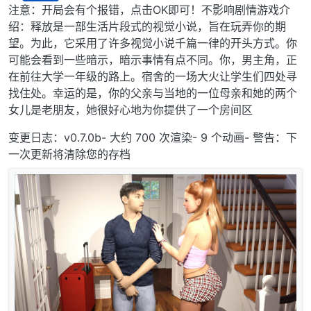
离线
注意：开局会有个报错，点击OK即可！不影响剧情游戏介
绍：释放是一部生活片段式的视觉小说，旨在玩弄你的期
望。为此，它采用了许多视觉小说千篇一律的开头方式。你
可能会看到一些暗示，暗示事情有点不同。你，男主角，正
在前往大学一年级的路上。宿舍的一场大火让学生们四处寻
找住处。幸运的是，你的父亲与当地的一位母亲和她的两个
女儿是老朋友，她很好心地为你提供了一个房间区
变更日志：v0.7.0b- 大约 700 次渲染- 9 个动画- 警告：下
一次更新将清除您的存档