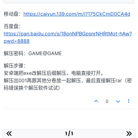
移动盘：
https://caiyun.139.com/m/i?175CkCmD0CA4d
百度盘：
https://pan.baidu.com/s/18pnNPBGpsnrNHRtMot-hAw?
pwd=8888
解压密码：GAME@GAME
解压步骤：
安卓端把exe改解压后缀解压，电脑直接打开。
解压出001再跟其他分卷放一起解压，最后直接解压rar（密
码错误换个解压软件试试）
0
1 / 1