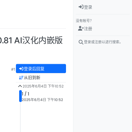
登录
没有帐号？
注册
r0.81 AI汉化内嵌版
登录或注册以进行搜索。
登录后回复
#1
从旧到新
2025年6月4日 下午10:52
1 / 1
2025年6月4日 下午10:52
。