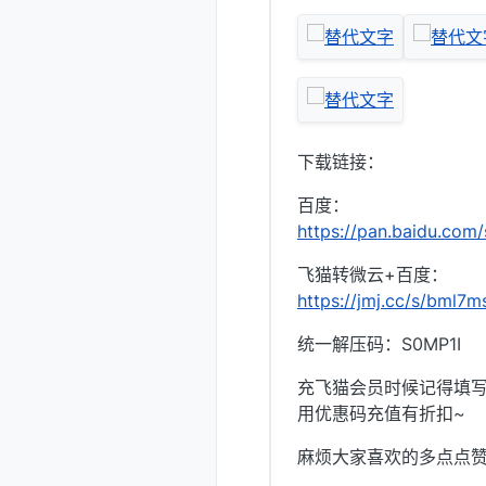
下载链接：
百度：
https://pan.baidu.co
飞猫转微云+百度：
https://jmj.cc/s/bml7m
统一解压码：S0MP1I
充飞猫会员时候记得填写优
用优惠码充值有折扣~
麻烦大家喜欢的多点点