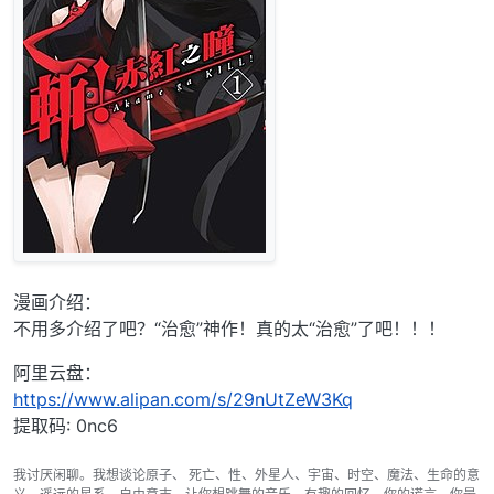
漫画介绍：
不用多介绍了吧？“治愈”神作！真的太“治愈”了吧！！！
阿里云盘：
https://www.alipan.com/s/29nUtZeW3Kq
提取码: 0nc6
我讨厌闲聊。我想谈论原子、 死亡、性、外星人、宇宙、时空、魔法、生命的意