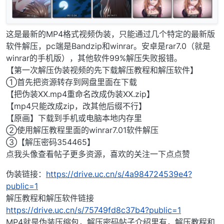
这是最新的MP4格式视频伪装，只能通过几个特定的最新版
软件解压，pc端是Bandzip和winrar。安卓是rar7.0（就是
winrar的手机版），其他软件99%解压失败报错。
【第一次解压伪装视频的先下载解压教程和解压软件】
①首先把资源转存到网盘里面在下载
【把伪装XX.mp4重命名改成伪装XX.zip】
【mp4只能改成zip，改其他后缀不行】
【原画】下载到手机或电脑本地内存里
②使用解压教程里面的winrar7.01软件解压
③【解压密码354465】
点我头像查看帖子更多资源，喜欢的关注一下点点赞
伪装链接：
https://drive.uc.cn/s/4a984724539e4?
public=1
解压教程和解压软件链接
https://drive.uc.cn/s/75749fd8c37b4?public=1
MP4就是伪装压缩包，解压密码帖子介绍里有，解压教程和