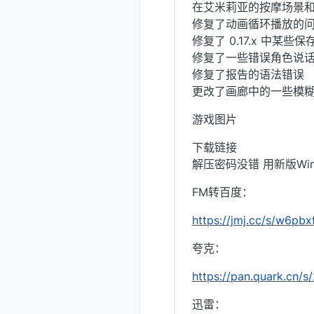
在艾米莉亚的按摩场景
修复了动画循环播放的
修复了 0.17.x 中某些
修复了一些错误角色说
修复了报告的语法错误
更改了画廊中的一些模
游戏图片
下载链接
解压密码没错 用新版Win
FM转百度：
https://jmj.cc/s/w6pbx
夸克：
https://pan.quark.cn/
迅雷：