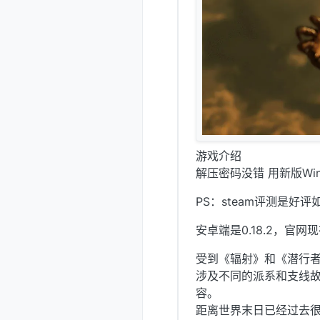
游戏介绍
解压密码没错 用新版Win
PS：steam评测是好评
安卓端是0.18.2，官网现在
受到《辐射》和《潜行
涉及不同的派系和支线故
容。
距离世界末日已经过去