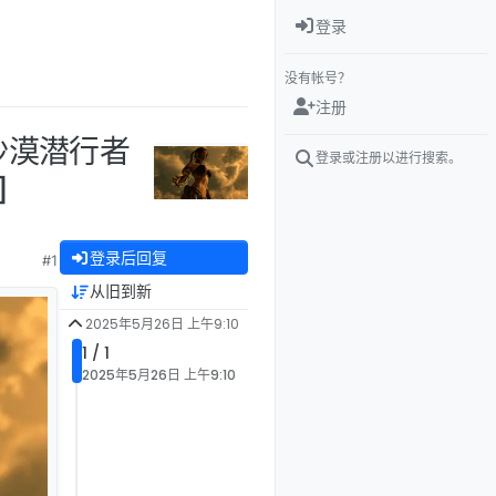
登录
没有帐号？
注册
 沙漠潜行者
登录或注册以进行搜索。
]
登录后回复
#1
从旧到新
2025年5月26日 上午9:10
1 / 1
2025年5月26日 上午9:10