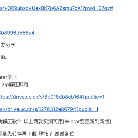
com/s/VOR9ubspVUexBK7p6AZsmu7cA1?pwd=27qy#
/46b8996d568a4
网友分享
BJ
rar解压
zip解压即可
ttps://drive.uc.cn/s/8b018db8eb164?public=1
ps://drive.uc.cn/s/1276312e86794?public=1
解压软件 以上两款实测可用[Winrar要更新到新版]
尽量先转存再下载 拜托了 谢谢各位