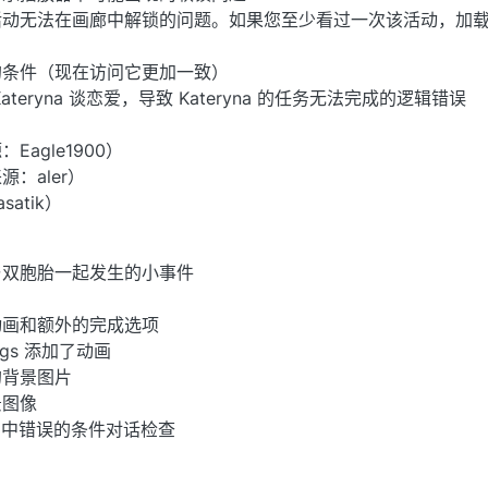
活动无法在画廊中解锁的问题。如果您至少看过一次该活动，加
的条件（现在访问它更加一致）
teryna 谈恋爱，导致 Kateryna 的任务无法完成的逻辑错误
agle1900）
：aler）
atik）
与双胞胎一起发生的小事件
动画和额外的完成选项
angs 添加了动画
的背景图片
景图像
b 中错误的条件对话检查