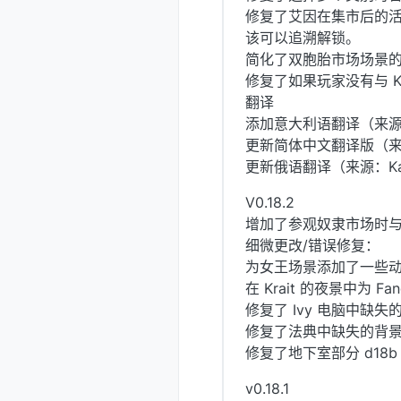
修复了艾因在集市后的
该可以追溯解锁。
简化了双胞胎市场场景
修复了如果玩家没有与 Ka
翻译
添加意大利语翻译（来源：E
更新简体中文翻译版（来源
更新俄语翻译（来源：Kas
V0.18.2
增加了参观奴隶市场时
细微更改/错误修复：
为女王场景添加了一些
在 Krait 的夜景中为 F
修复了 Ivy 电脑中缺失
修复了法典中缺失的背
修复了地下室部分 d18
v0.18.1