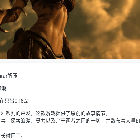
rar解压
如潮
只出0.18.2
者》系列的启发，这款游戏提供了原创的故事情节，
事，探索浪漫、暴力以及介于两者之间的一切，并散布着大量E
很长时间了。