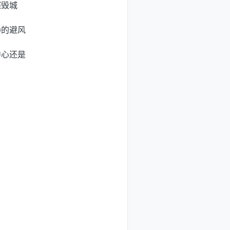
摧毁城
静的避风
中心还是