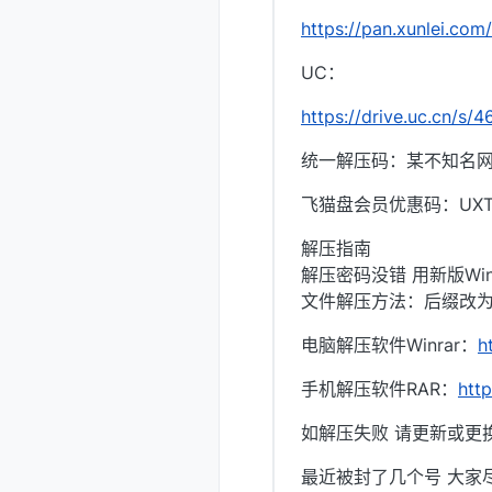
https://pan.xunlei.
UC：
https://drive.uc.cn/s
统一解压码：某不知名
飞猫盘会员优惠码：UXTI
解压指南
解压密码没错 用新版Win
文件解压方法：后缀改为.
电脑解压软件Winrar：
h
手机解压软件RAR：
htt
如解压失败 请更新或更换
最近被封了几个号 大家