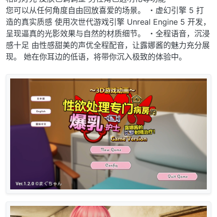
您可以从任何角度自由回放喜爱的场景。 ・虚幻引擎 5 打
造的真实质感 使用次世代游戏引擎 Unreal Engine 5 开发，
呈现逼真的光影效果与自然的材质细节。 ・全程语音，沉浸
感十足 由性感甜美的声优全程配音，让露娜酱的魅力充分展
现。 她在你耳边的低语，将带你沉入极致的体验中。