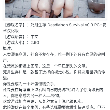
【游戏名字】：死月生存 DeadMoon Survival v0.9 PC+安
卓汉化版
【游戏语言】：中文
【游戏大小】：2.6G
概述:
人类濒临崩溃，社会不复存在，唯一剩下的只有亡灵的尖叫
声、
在荒凉的街道上回荡，这是一个早已消失的文明。
死月生存》是一款基于选择的视觉小说，你将决定世界的命
运。
你是要成为一个坏蛋怪物杀手，
还是要在角落里哭泣吞咽自己的鼻涕?也许为了你所珍爱的
人，你愿意成为另一种人.....怪物。
这款游戏相当黑暗，从某种意义上说也很现实。
危险潜伏在每个角落，有些选择需要你做出快速反应。但不