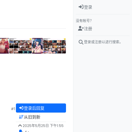
登录
没有帐号？
注册
登录或注册以进行搜索。
登录后回复
#1
从旧到新
2025年5月25日 下午1:55