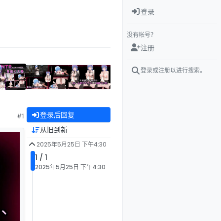
登录
没有帐号？
注册
登录或注册以进行搜索。
登录后回复
#1
从旧到新
2025年5月25日 下午4:30
1 / 1
2025年5月25日 下午4:30