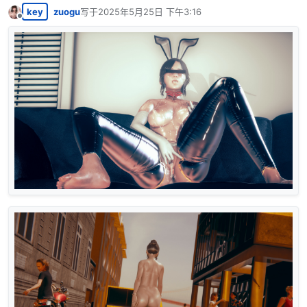
key
zuogu
写于
2025年5月25日 下午3:16
最后由 编辑
离线