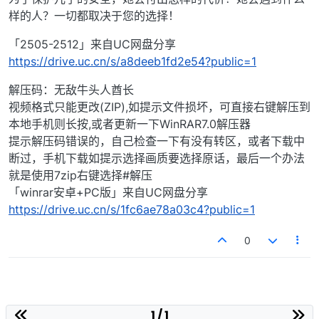
样的人？一切都取决于您的选择！
「2505-2512」来自UC网盘分享
https://drive.uc.cn/s/a8deeb1fd2e54?public=1
解压码：无敌牛头人酋长
视频格式只能更改(ZIP),如提示文件损坏，可直接右键解压到
本地手机则长按,或者更新一下WinRAR7.0解压器
提示解压码错误的，自己检查一下有没有转区，或者下载中
断过，手机下载如提示选择画质要选择原话，最后一个办法
就是使用7zip右键选择#解压
「winrar安卓+PC版」来自UC网盘分享
https://drive.uc.cn/s/1fc6ae78a03c4?public=1
0
1 / 1