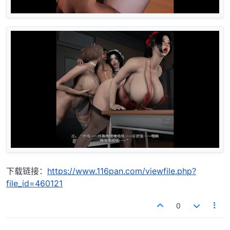
下载链接：
https://www.116pan.com/viewfile.php?
file_id=460121
0