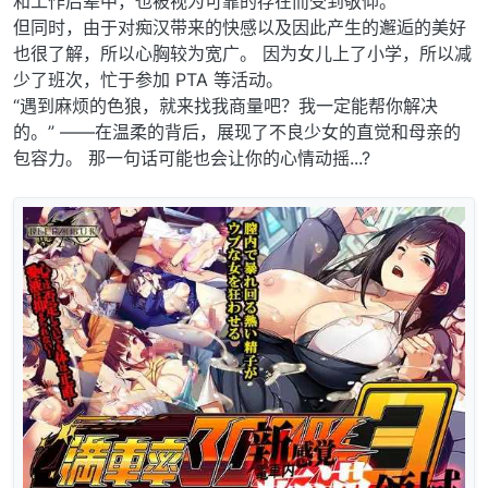
和工作后辈中，也被视为可靠的存在而受到敬仰。
但同时，由于对痴汉带来的快感以及因此产生的邂逅的美好
也很了解，所以心胸较为宽广。 因为女儿上了小学，所以减
少了班次，忙于参加 PTA 等活动。
“遇到麻烦的色狼，就来找我商量吧？我一定能帮你解决
的。” ——在温柔的背后，展现了不良少女的直觉和母亲的
包容力。 那一句话可能也会让你的心情动摇...?