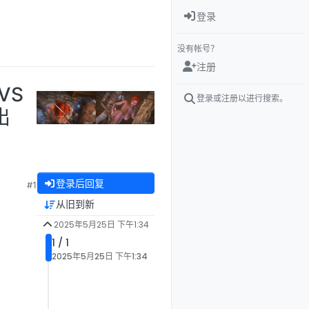
登录
没有帐号？
注册
VS
登录或注册以进行搜索。
出
登录后回复
#1
从旧到新
2025年5月25日 下午1:34
1 / 1
2025年5月25日 下午1:34