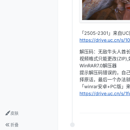
「2505-2301」来自U
https://drive.uc.cn/s/
解压码：无敌牛头人酋
视频格式只能更改(ZIP
WinRAR7.0解压器
提示解压码错误的，自
择原话，最后一个办法就是
「winrar安卓+PC版
https://drive.uc.cn/s/
皮肤
折叠