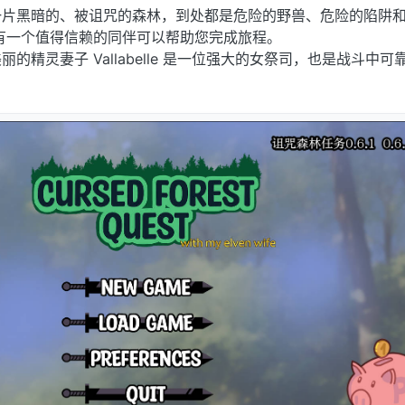
一片黑暗的、被诅咒的森林，到处都是危险的野兽、危险的陷阱
有一个值得信赖的同伴可以帮助您完成旅程。
的精灵妻子 Vallabelle 是一位强大的女祭司，也是战斗中可