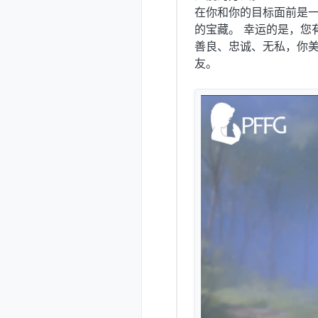
在你和你的目标面前是
的宝藏。 幸运的是，您
善良、忠诚、无私，你美丽
友。