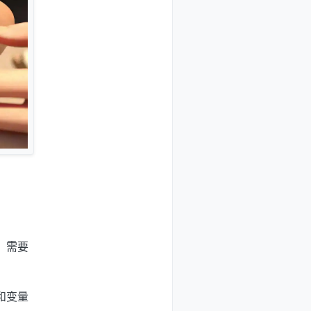
，需要
和变量