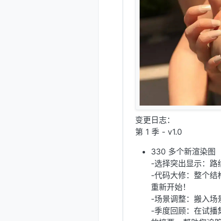
变更日志：
第 1 季 - v1.0
330 多个新渲染图
-选择突出显示：路
-代码大修：整个结
重新开始！
-场景调整：搬入场
-季度回顾：在试播