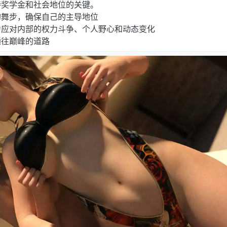
持奖学金和社会地位的关键。
的舞步，确保自己的主导地位
力应对内部的权力斗争、个人野心和动态变化
通往巅峰的道路