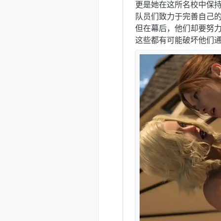
更是她在这所名校中保
队员们致力于完善自己
但在幕后，他们却要努
这些都有可能破坏他们