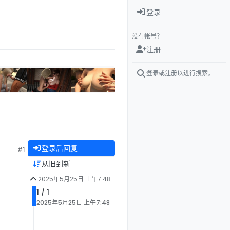
登录
没有帐号？
注册
登录或注册以进行搜索。
登录后回复
#1
从旧到新
2025年5月25日 上午7:48
1 / 1
2025年5月25日 上午7:48