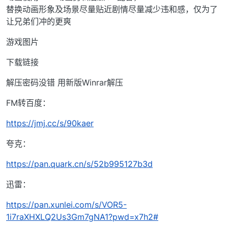
替换动画形象及场景尽量贴近剧情尽量减少违和感，仅为了
让兄弟们冲的更爽
游戏图片
下载链接
解压密码没错 用新版Winrar解压
FM转百度：
https://jmj.cc/s/90kaer
夸克：
https://pan.quark.cn/s/52b995127b3d
迅雷：
https://pan.xunlei.com/s/VOR5-
1i7raXHXLQ2Us3Gm7gNA1?pwd=x7h2#