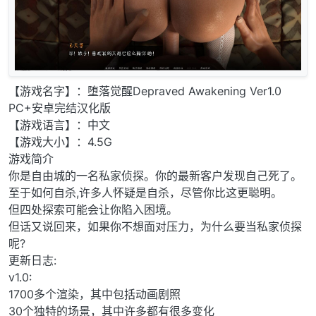
【游戏名字】：堕落觉醒Depraved Awakening Ver1.0
PC+安卓完结汉化版
【游戏语言】：中文
【游戏大小】：4.5G
游戏简介
你是自由城的一名私家侦探。你的最新客户发现自己死了。
至于如何自杀,许多人怀疑是自杀，尽管你比这更聪明。
但四处探索可能会让你陷入困境。
但话又说回来，如果你不想面对压力，为什么要当私家侦探
呢?
更新日志:
v1.0:
1700多个渲染，其中包括动画剧照
30个独特的场景，其中许多都有很多变化