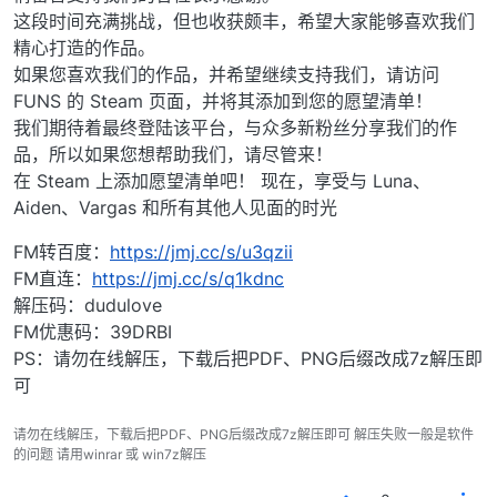
这段时间充满挑战，但也收获颇丰，希望大家能够喜欢我们
精心打造的作品。
如果您喜欢我们的作品，并希望继续支持我们，请访问
FUNS 的 Steam 页面，并将其添加到您的愿望清单！
我们期待着最终登陆该平台，与众多新粉丝分享我们的作
品，所以如果您想帮助我们，请尽管来！
在 Steam 上添加愿望清单吧！ 现在，享受与 Luna、
Aiden、Vargas 和所有其他人见面的时光
FM转百度：
https://jmj.cc/s/u3qzii
FM直连：
https://jmj.cc/s/q1kdnc
解压码：dudulove
FM优惠码：39DRBI
PS：请勿在线解压，下载后把PDF、PNG后缀改成7z解压即
可
请勿在线解压，下载后把PDF、PNG后缀改成7z解压即可 解压失败一般是软件
的问题 请用winrar 或 win7z解压