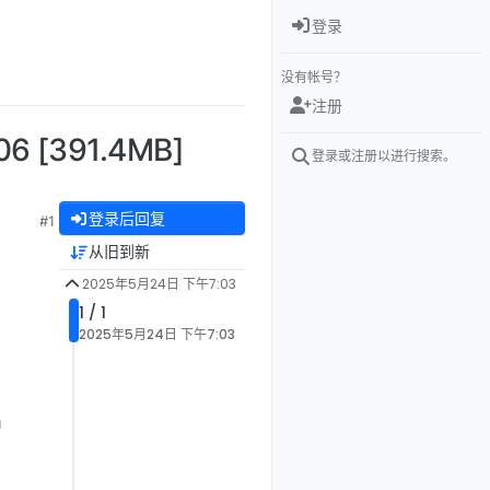
登录
没有帐号？
注册
 [391.4MB]
登录或注册以进行搜索。
登录后回复
#1
从旧到新
2025年5月24日 下午7:03
1 / 1
2025年5月24日 下午7:03
出