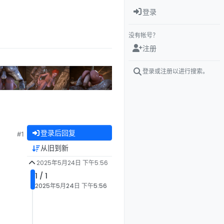
登录
没有帐号？
注册
登录或注册以进行搜索。
登录后回复
#1
从旧到新
2025年5月24日 下午5:56
1 / 1
2025年5月24日 下午5:56