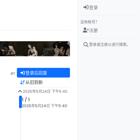
登录
没有帐号？
注册
登录或注册以进行搜索。
登录后回复
#1
从旧到新
2025年5月24日 下午5:40
1 / 1
2025年5月24日 下午5:40