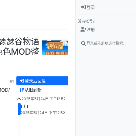
登录
没有帐号？
注册
/瑟瑟谷物语
登录或注册以进行搜索。
/色色MOD整
登录后回复
#1
OD/
从旧到新
2025年5月24日 下午12:52
1 / 1
2025年5月24日 下午12:52