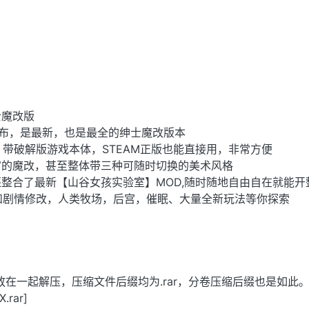
士魔改版
发布，是最新，也是最全的绅士魔改版本
15，带破解版游戏本体，STEAM正版也能直接用，非常方便
富的魔改，甚至整体带三种可随时切换的美术风格
整合了最新【山谷女孩实验室】MOD,随时随地自由自在就能开
和剧情修改，人类牧场，后宫，催眠、大量全新玩法等你探索
放在一起解压，压缩文件后缀均为.rar，分卷压缩后缀也是如此。
.rar]