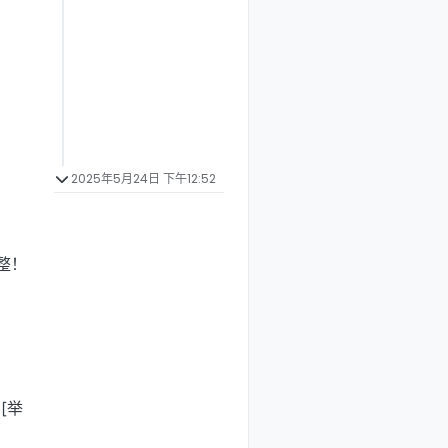
2025年5月24日 下午12:52
整！
[举