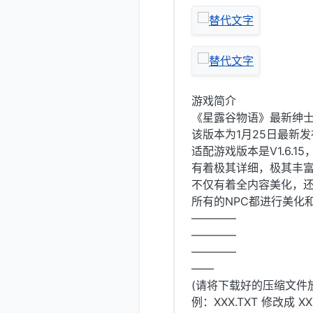
游戏简介
《星露谷物语》最新绅
该版本为1月25日最新
适配游戏版本是V1.6.
有着极其详细，极其丰
不仅有着全内容美化，还
所有的NPC都进行美化
————
————
————
——
(请将下载好的压缩文件
例：XXX.TXT 修改成 XXX